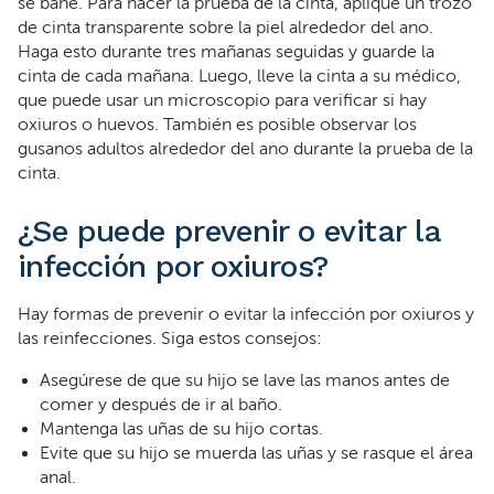
se bañe. Para hacer la prueba de la cinta, aplique un trozo
de cinta transparente sobre la piel alrededor del ano.
Haga esto durante tres mañanas seguidas y guarde la
cinta de cada mañana. Luego, lleve la cinta a su médico,
que puede usar un microscopio para verificar si hay
oxiuros o huevos. También es posible observar los
gusanos adultos alrededor del ano durante la prueba de la
cinta.
¿Se puede prevenir o evitar la
infección por oxiuros?
Hay formas de prevenir o evitar la infección por oxiuros y
las reinfecciones. Siga estos consejos:
Asegúrese de que su hijo se lave las manos antes de
comer y después de ir al baño.
Mantenga las uñas de su hijo cortas.
Evite que su hijo se muerda las uñas y se rasque el área
anal.