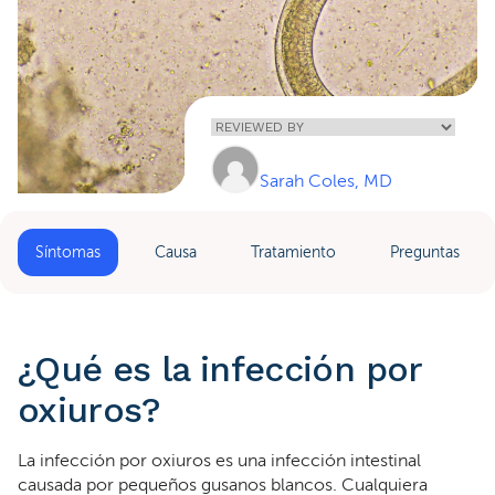
Home
»
Infección Por
Oxiuros
Sarah Coles, MD
Síntomas
Causa
Tratamiento
Preguntas
¿Qué es la infección por
oxiuros?
La infección por oxiuros es una infección intestinal
causada por pequeños gusanos blancos. Cualquiera