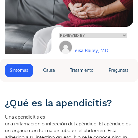
Home
»
Apendicitis
Leisa Bailey, MD
Síntomas
Causa
Tratamiento
Preguntas
¿Qué es la apendicitis?
Una apendicitis es
una inflamación o infección del apéndice. El apéndice es
un órgano con forma de tubo en el abdomen. Está
adherido a su intestino grueso. No se le conoce ningún