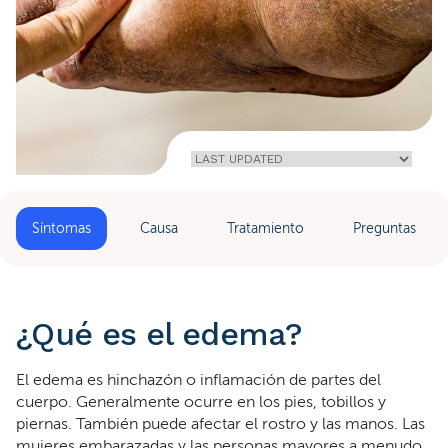
Home
»
Edema
Síntomas
Causa
Tratamiento
Preguntas
¿Qué es el edema?
El edema es hinchazón o inflamación de partes del
cuerpo. Generalmente ocurre en los pies, tobillos y
piernas. También puede afectar el rostro y las manos. Las
mujeres embarazadas y las personas mayores a menudo