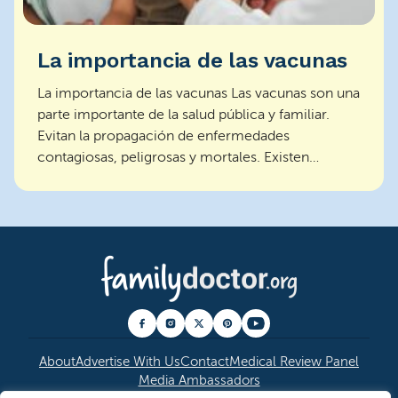
La importancia de las vacunas
La importancia de las vacunas Las vacunas son una
parte importante de la salud pública y familiar.
Evitan la propagación de enfermedades
contagiosas, peligrosas y mortales. Existen
vacunas para el ...
About
Advertise With Us
Contact
Medical Review Panel
Media Ambassadors