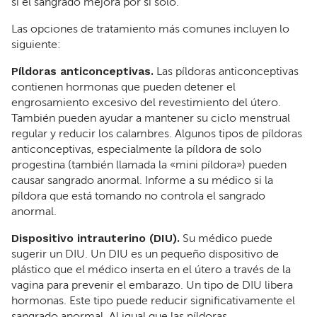
si el sangrado mejora por sí solo.
Las opciones de tratamiento más comunes incluyen lo
siguiente:
Píldoras anticonceptivas.
Las píldoras anticonceptivas
contienen hormonas que pueden detener el
engrosamiento excesivo del revestimiento del útero.
También pueden ayudar a mantener su ciclo menstrual
regular y reducir los calambres. Algunos tipos de píldoras
anticonceptivas, especialmente la píldora de solo
progestina (también llamada la «mini píldora») pueden
causar sangrado anormal. Informe a su médico si la
píldora que está tomando no controla el sangrado
anormal.
Dispositivo intrauterino (DIU).
Su médico puede
sugerir un DIU. Un DIU es un pequeño dispositivo de
plástico que el médico inserta en el útero a través de la
vagina para prevenir el embarazo. Un tipo de DIU libera
hormonas. Este tipo puede reducir significativamente el
sangrado anormal. Al igual que las píldoras