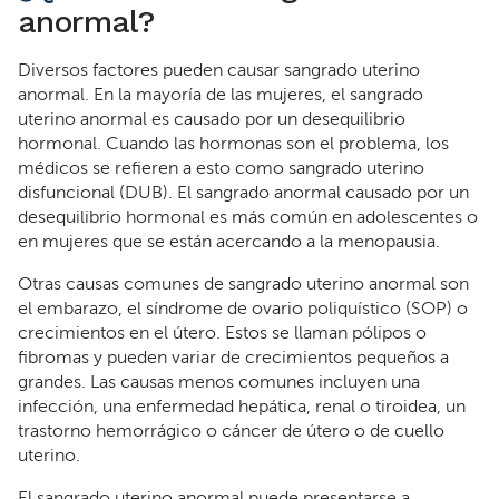
anormal?
Diversos factores pueden causar sangrado uterino
anormal. En la mayoría de las mujeres, el sangrado
uterino anormal es causado por un desequilibrio
hormonal. Cuando las hormonas son el problema, los
médicos se refieren a esto como sangrado uterino
disfuncional (DUB). El sangrado anormal causado por un
desequilibrio hormonal es más común en adolescentes o
en mujeres que se están acercando a la menopausia.
Otras causas comunes de sangrado uterino anormal son
el embarazo, el síndrome de ovario poliquístico (SOP) o
crecimientos en el útero. Estos se llaman pólipos o
fibromas y pueden variar de crecimientos pequeños a
grandes. Las causas menos comunes incluyen una
infección, una enfermedad hepática, renal o tiroidea, un
trastorno hemorrágico o cáncer de útero o de cuello
uterino.
El sangrado uterino anormal puede presentarse a