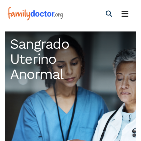
Sangrado
Uterino
Anormal