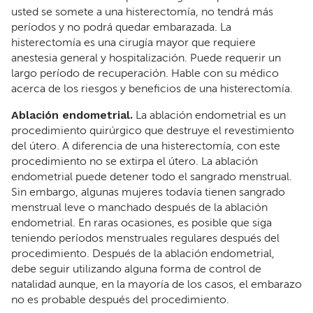
usted se somete a una histerectomía, no tendrá más
períodos y no podrá quedar embarazada. La
histerectomía es una cirugía mayor que requiere
anestesia general y hospitalización. Puede requerir un
largo período de recuperación. Hable con su médico
acerca de los riesgos y beneficios de una histerectomía.
Ablación endometrial.
La ablación endometrial es un
procedimiento quirúrgico que destruye el revestimiento
del útero. A diferencia de una histerectomía, con este
procedimiento no se extirpa el útero. La ablación
endometrial puede detener todo el sangrado menstrual.
Sin embargo, algunas mujeres todavía tienen sangrado
menstrual leve o manchado después de la ablación
endometrial. En raras ocasiones, es posible que siga
teniendo períodos menstruales regulares después del
procedimiento. Después de la ablación endometrial,
debe seguir utilizando alguna forma de control de
natalidad aunque, en la mayoría de los casos, el embarazo
no es probable después del procedimiento.