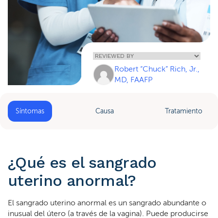
Home
»
Sangrado
Uterino
Robert “Chuck” Rich, Jr.,
Anormal
MD, FAAFP
Síntomas
Causa
Tratamiento
¿Qué es el sangrado
uterino anormal?
El sangrado uterino anormal es un sangrado abundante o
inusual del útero (a través de la vagina). Puede producirse