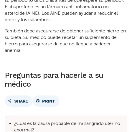
su período (o unos días antes de que espere su período).
El ibuprofeno es un fármaco anti-inflamatorio no
esteroide (AINE). Los AINE pueden ayudar a reducir el
dolor y los calambres.
También debe asegurarse de obtener suficiente hierro en
su dieta. Su médico puede recetar un suplemento de
hierro para asegurarse de que no llegue a padecer
anemia.
Preguntas para hacerle a su
médico
SHARE
PRINT
¿Cuál es la causa probable de mi sangrado uterino
anormal?