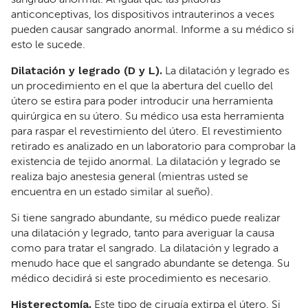
anticonceptivas, los dispositivos intrauterinos a veces
pueden causar sangrado anormal. Informe a su médico si
esto le sucede.
Dilatación y legrado (D y L).
La dilatación y legrado es
un procedimiento en el que la abertura del cuello del
útero se estira para poder introducir una herramienta
quirúrgica en su útero. Su médico usa esta herramienta
para raspar el revestimiento del útero. El revestimiento
retirado es analizado en un laboratorio para comprobar la
existencia de tejido anormal. La dilatación y legrado se
realiza bajo anestesia general (mientras usted se
encuentra en un estado similar al sueño).
Si tiene sangrado abundante, su médico puede realizar
una dilatación y legrado, tanto para averiguar la causa
como para tratar el sangrado. La dilatación y legrado a
menudo hace que el sangrado abundante se detenga. Su
médico decidirá si este procedimiento es necesario.
Histerectomía.
Este tipo de cirugía extirpa el útero. Si