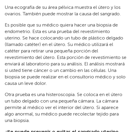
Una ecografía de su área pélvica muestra el útero y los
ovarios. También puede mostrar la causa del sangrado.
Es posible que su médico quiera hacer una biopsia de
endometrio. Esta es una prueba del revestimiento
uterino. Se hace colocando un tubo de plástico delgado
(llamado catéter) en el útero. Su médico utilizará el
catéter para retirar una pequeña porción del
revestimiento del útero. Esta porción de revestimiento se
enviará al laboratorio para su análisis. El análisis mostrará
si usted tiene cáncer o un cambio en las células. Una
biopsia se puede realizar en el consultorio médico y solo
causa un leve dolor.
Otra prueba es una histeroscopia. Se coloca en el útero
un tubo delgado con una pequeña cámara. La cámara
permite al médico ver el interior del útero. Si aparece
algo anormal, su médico puede recolectar tejido para
una biopsia.
¿Se puede prevenir o evitar el sangrado uterino