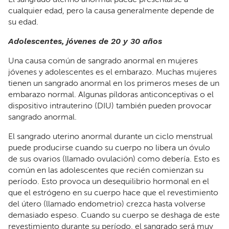
cualquier edad, pero la causa generalmente depende de
su edad.
Adolescentes, jóvenes de 20 y 30 años
Una causa común de sangrado anormal en mujeres
jóvenes y adolescentes es el embarazo. Muchas mujeres
tienen un sangrado anormal en los primeros meses de un
embarazo normal. Algunas píldoras anticonceptivas o el
dispositivo intrauterino (DIU) también pueden provocar
sangrado anormal.
El sangrado uterino anormal durante un ciclo menstrual
puede producirse cuando su cuerpo no libera un óvulo
de sus ovarios (llamado ovulación) como debería. Esto es
común en las adolescentes que recién comienzan su
período. Esto provoca un desequilibrio hormonal en el
que el estrógeno en su cuerpo hace que el revestimiento
del útero (llamado endometrio) crezca hasta volverse
demasiado espeso. Cuando su cuerpo se deshaga de este
revestimiento durante su período, el sangrado será muy